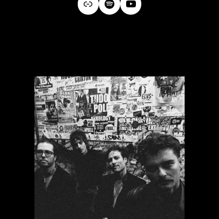
Link
Spotify
YouTube