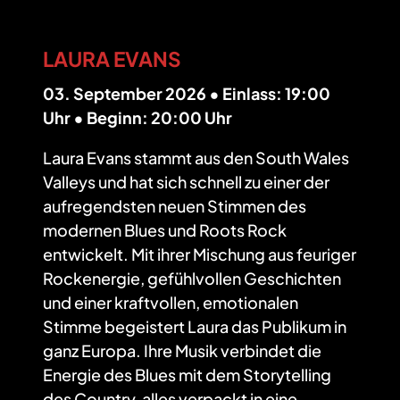
LAURA EVANS
03. September 2026 • Einlass: 19:00
Uhr • Beginn: 20:00 Uhr
Laura Evans stammt aus den South Wales
Valleys und hat sich schnell zu einer der
aufregendsten neuen Stimmen des
modernen Blues und Roots Rock
entwickelt. Mit ihrer Mischung aus feuriger
Rockenergie, gefühlvollen Geschichten
und einer kraftvollen, emotionalen
Stimme begeistert Laura das Publikum in
ganz Europa. Ihre Musik verbindet die
Energie des Blues mit dem Storytelling
des Country, alles verpackt in eine