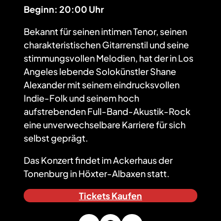
Beginn: 20:00 Uhr
Bekannt für seinen intimen Tenor, seinen
charakteristischen Gitarrenstil und seine
stimmungsvollen Melodien, hat der in Los
Angeles lebende Solokünstler Shane
Alexander mit seinem eindrucksvollen
Indie-Folk und seinem hoch
aufstrebenden Full-Band-Akustik-Rock
eine unverwechselbare Karriere für sich
selbst geprägt.
Das Konzert findet im Ackerhaus der
Tonenburg in Höxter-Albaxen statt.
Tickets Kaufen