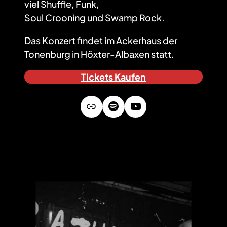
viel Shuffle, Funk,
Soul Crooning und Swamp Rock.
Das Konzert findet im Ackerhaus der
Tonenburg in Höxter-Albaxen statt.
Tickets Kaufen
Link
Spotify
YouTube