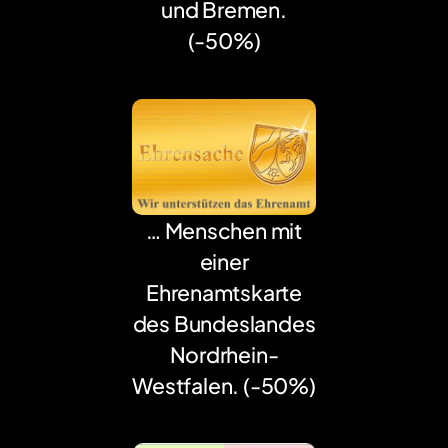
und Bremen.
(-50%)
… Menschen mit
einer
Ehrenamtskarte
des Bundeslandes
Nordrhein-
Westfalen.
(-50%)