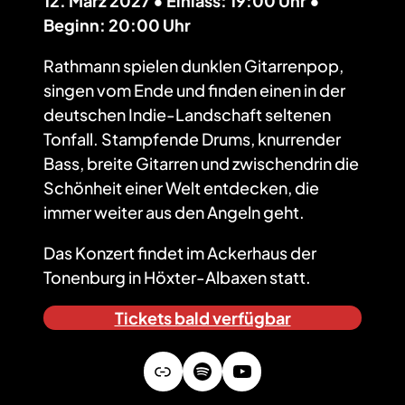
12. März 2027 • Einlass: 19:00 Uhr •
Beginn: 20:00 Uhr
Rathmann spielen dunklen Gitarrenpop,
singen vom Ende und finden einen in der
deutschen Indie-Landschaft seltenen
Tonfall. Stampfende Drums, knurrender
Bass, breite Gitarren und zwischendrin die
Schönheit einer Welt entdecken, die
immer weiter aus den Angeln geht.
Das Konzert findet im Ackerhaus der
Tonenburg in Höxter-Albaxen statt.
Tickets bald verfügbar
Link
Spotify
YouTube