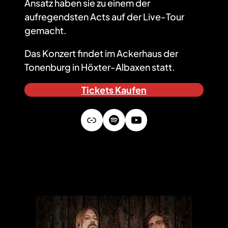
Ansatz haben sie zu einem der
aufregendsten Acts auf der Live-Tour
gemacht.
Das Konzert findet im Ackerhaus der
Tonenburg in Höxter-Albaxen statt.
Tickets Kaufen
Link
Spotify
YouTube