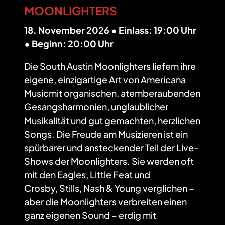
MOONLIGHTERS
18. November 2026 • Einlass: 19:00 Uhr
• Beginn: 20:00 Uhr
Die South Austin Moonlighters liefern ihre
eigene, einzigartige Art von Americana
Musicmit organischen, atemberaubenden
Gesangsharmonien, unglaublicher
Musikalität und gut gemachten, herzlichen
Songs. Die Freude am Musizieren ist ein
spürbarer und ansteckender Teil der Live-
Shows der Moonlighters. Sie werden oft
mit den Eagles, Little Feat und
Crosby, Stills, Nash & Young verglichen –
aber die Moonlighters verbreiten einen
ganz eigenen Sound – erdig mit