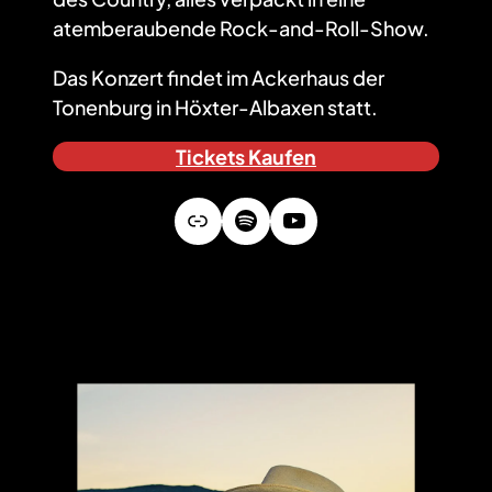
atemberaubende Rock-and-Roll-Show.
Das Konzert findet im Ackerhaus der
Tonenburg in Höxter-Albaxen statt.
Tickets Kaufen
Link
Spotify
YouTube